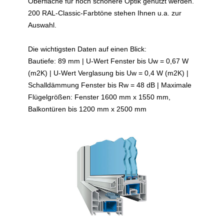
Oberfläche für noch schönere Optik genutzt werden.
200 RAL-Classic-Farbtöne stehen Ihnen u.a. zur
Auswahl.
Die wichtigsten Daten auf einen Blick:
Bautiefe: 89 mm | U-Wert Fenster bis Uw = 0,67 W
(m2K) | U-Wert Verglasung bis Uw = 0,4 W (m2K) |
Schalldämmung Fenster bis Rw = 48 dB | Maximale
Flügelgrößen: Fenster 1600 mm x 1550 mm,
Balkontüren bis 1200 mm x 2500 mm