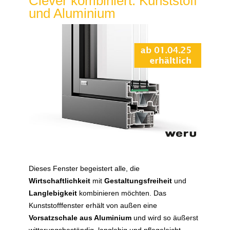
Clever kombiniert: Kunststoff
und Aluminium
Dieses Fenster begeistert alle, die
Wirtschaftlichkeit
mit
Gestaltungsfreiheit
und
Langlebigkeit
kombinieren möchten. Das
Kunststofffenster erhält von außen eine
Vorsatzschale aus Aluminium
und wird so äußerst
witterungsbeständig, langlebig und pflegeleicht.