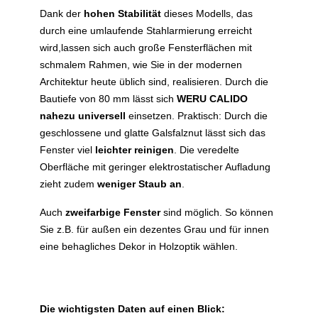
Dank der
hohen Stabilität
dieses Modells, das
durch eine umlaufende Stahlarmierung erreicht
wird,lassen sich auch große Fensterflächen mit
schmalem Rahmen, wie Sie in der modernen
Architektur heute üblich sind, realisieren. Durch die
Bautiefe von 80 mm lässt sich
WERU CALIDO
nahezu universell
einsetzen. Praktisch: Durch die
geschlossene und glatte Galsfalznut lässt sich das
Fenster viel
leichter reinigen
. Die veredelte
Oberfläche mit geringer elektrostatischer Aufladung
zieht zudem
weniger Staub an
.
Auch
zweifarbige Fenster
sind möglich. So können
Sie z.B. für außen ein dezentes Grau und für innen
eine behagliches Dekor in Holzoptik wählen.
Die wichtigsten Daten auf einen Blick: