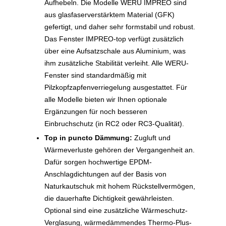
Aufhebeln. Die Modelle WERU IMPREO sind
aus glasfaserverstärktem Material (GFK)
gefertigt, und daher sehr formstabil und robust.
Das Fenster IMPREO-top verfügt zusätzlich
über eine Aufsatzschale aus Aluminium, was
ihm zusätzliche Stabilität verleiht. Alle WERU-
Fenster sind standardmäßig mit
Pilzkopfzapfenverriegelung ausgestattet. Für
alle Modelle bieten wir Ihnen optionale
Ergänzungen für noch besseren
Einbruchschutz (in RC2 oder RC3-Qualität).
Top in puncto Dämmung:
Zugluft und
Wärmeverluste gehören der Vergangenheit an.
Dafür sorgen hochwertige EPDM-
Anschlagdichtungen auf der Basis von
Naturkautschuk mit hohem Rückstellvermögen,
die dauerhafte Dichtigkeit gewährleisten.
Optional sind eine zusätzliche Wärmeschutz-
Verglasung, wärmedämmendes Thermo-Plus-