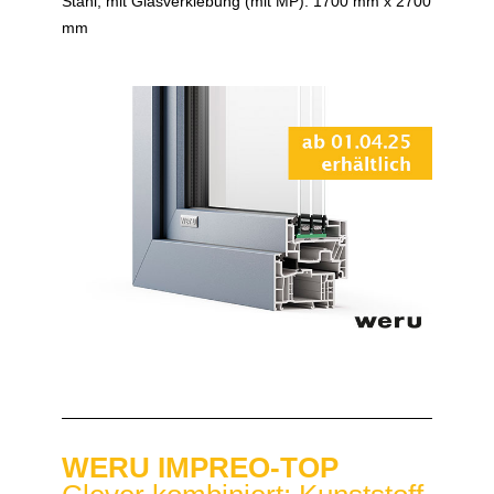
Stahl, mit Glasverklebung (mit MP): 1700 mm x 2700
mm
WERU IMPREO-TOP