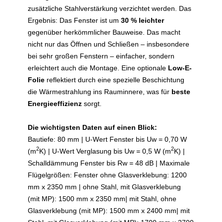
zusätzliche Stahlverstärkung verzichtet werden. Das
Ergebnis: Das Fenster ist um
30 % leichter
gegenüber herkömmlicher Bauweise. Das macht
nicht nur das Öffnen und Schließen – insbesondere
bei sehr großen Fenstern – einfacher, sondern
erleichtert auch die Montage. Eine optionale
Low-E-
Folie
reflektiert durch eine spezielle Beschichtung
die Wärmestrahlung ins Rauminnere, was für
beste
Energieeffizienz
sorgt.
Die wichtigsten Daten auf einen Blick:
Bautiefe: 80 mm | U-Wert Fenster bis Uw = 0,70 W
2
2
(m
K) | U-Wert Verglasung bis Uw = 0,5 W (m
K) |
Schalldämmung Fenster bis Rw = 48 dB | Maximale
Flügelgrößen: Fenster ohne Glasverklebung: 1200
mm x 2350 mm | ohne Stahl, mit Glasverklebung
(mit MP): 1500 mm x 2350 mm| mit Stahl, ohne
Glasverklebung (mit MP): 1500 mm x 2400 mm| mit