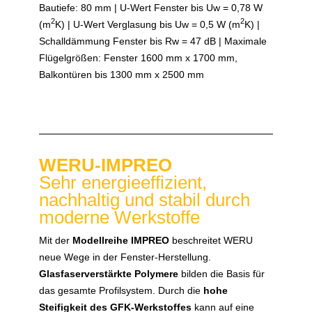
Bautiefe: 80 mm | U-Wert Fenster bis Uw = 0,78 W
2
2
(m
K) | U-Wert Verglasung bis Uw = 0,5 W (m
K) |
Schalldämmung Fenster bis Rw = 47 dB | Maximale
Flügelgrößen: Fenster 1600 mm x 1700 mm,
Balkontüren bis 1300 mm x 2500 mm
WERU-IMPREO
Sehr energieeffizient,
nachhaltig und stabil durch
moderne Werkstoffe
Mit der
Modellreihe IMPREO
beschreitet WERU
neue Wege in der Fenster-Herstellung.
Glasfaserverstärkte Polymere
bilden die Basis für
das gesamte Profilsystem. Durch die
hohe
Steifigkeit des GFK-Werkstoffes
kann auf eine