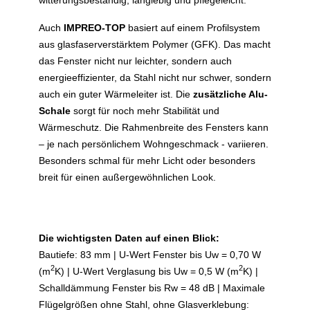
Auch
IMPREO-TOP
basiert auf einem Profilsystem
aus glasfaserverstärktem Polymer (GFK). Das macht
das Fenster nicht nur leichter, sondern auch
energieeffizienter, da Stahl nicht nur schwer, sondern
auch ein guter Wärmeleiter ist. Die
zusätzliche Alu-
Schale
sorgt für noch mehr Stabilität und
Wärmeschutz. Die Rahmenbreite des Fensters kann
– je nach persönlichem Wohngeschmack - variieren.
Besonders schmal für mehr Licht oder besonders
breit für einen außergewöhnlichen Look.
Die wichtigsten Daten auf einen Blick:
Bautiefe: 83 mm | U-Wert Fenster bis Uw = 0,70 W
2
2
(m
K) | U-Wert Verglasung bis Uw = 0,5 W (m
K) |
Schalldämmung Fenster bis Rw = 48 dB | Maximale
Flügelgrößen ohne Stahl, ohne Glasverklebung: