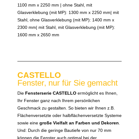
1100 mm x 2250 mm | ohne Stahl, mit
Glasverklebung (mit MP): 1300 mm x 2250 mm| mit
Stahl, ohne Glasverklebung (mit MP): 1400 mm x
2300 mm| mit Stahl, mit Glasverklebung (mit MP):
1600 mm x 2650 mm
CASTELLO
Fenster, nur für Sie gemacht
Die
Fensterserie CASTELLO
ermöglicht es Ihnen,
Ihr Fenster ganz nach Ihrem persönlichen
Geschmack zu gestalten. So bieten wir Ihnen z.B.
Flächenversetzte oder halbflächenversetzte Systeme
sowie eine
große Vielfalt an Farben und Dekoren
.
Und: Durch die geringe Bautiefe von nur 70 mm
können die Fenster auch optimal bei der