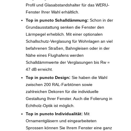
Profil und Glasabstandshalter für das WERU-
Fenster Ihrer Wahl erhältlich.
Top in puncto Schalldämmung:
Schon in der
Grundausstattung senken die Fenster den
Lärmpegel erheblich. Mit einer optionalen
Schallschutz-Verglasung für Wohnlagen an viel
befahrenen Straßen, Bahngleisen oder in der
Nähe eines Flughafens werden
Schalldämmwerte der Verglasungen bis Rw =
47 dB erreicht.
Top in puncto Design:
Sie haben die Wahl
zwischen 200 RAL-Farbtönen sowie
zahlreichen Dekoren für die individuelle
Gestaltung Ihrer Fenster. Auch die Folierung in
Echtholz-Optik ist möglich.
Top in puncto Individualität:
Mit
Ornamentgläsern und eingearbeiteten
Sprossen können Sie Ihrem Fenster eine ganz