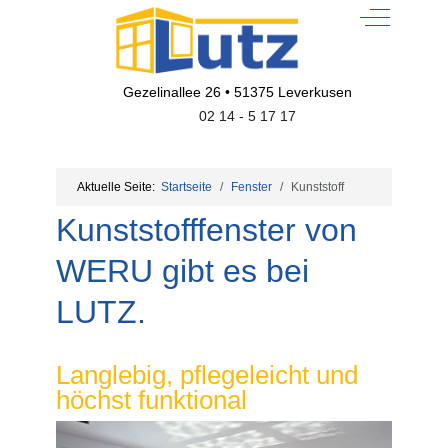
Off-Canvas
Gezelinallee 26 • 51375 Leverkusen
02 14 - 5 17 17
Aktuelle Seite:
Startseite
Fenster
Kunststoff
Kunststofffenster von
WERU gibt es bei
LUTZ.
Langlebig, pflegeleicht und
höchst funktional