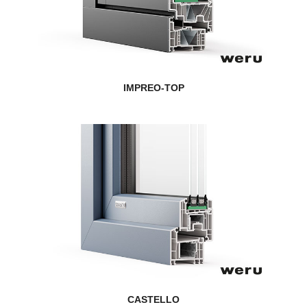
IMPREO-TOP
CASTELLO