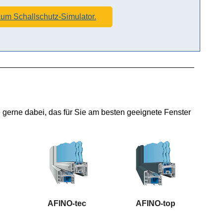
 zum Schallschutz-Simulator.
 gerne dabei, das für Sie am besten geeignete Fenster
AFINO-tec
AFINO-top