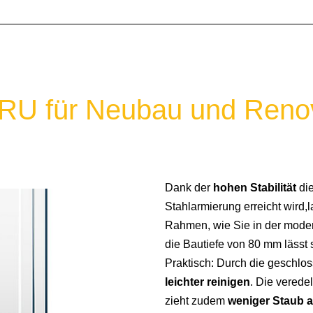
ERU für Neubau und Reno
Dank der
hohen Stabilität
die
Stahlarmierung erreicht wird
Rahmen, wie Sie in der modern
die Bautiefe von 80 mm lässt 
Praktisch: Durch die geschloss
leichter reinigen
. Die verede
zieht zudem
weniger Staub 