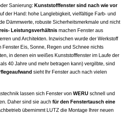
oder Sanierung:
Kunststofffenster sind nach wie vor
uf der Hand: hohe Langlebigkeit, vielfältige Farb- und
nde Dämmwerte, robuste Sicherheitsmerkmale und nicht
eis- Leistungsverhältnis
machen Fenster aus
herren und Architekten. Inzwischen wurde der Werkstoff
em Fenster Eis, Sonne, Regen und Schnee nichts
n, in denen ein weißes Kunststofffenster im Laufe der
als 40 Jahre und mehr betragen kann) vergilbte, sind
Pflegeaufwand
sieht Ihr Fenster auch nach vielen
gstechnik lassen sich Fenster von
WERU
schnell und
n. Daher sind sie auch
für den Fenstertausch eine
r Fachbetrieb übernimmt LUTZ die Montage Ihrer neuen