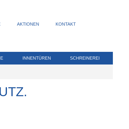
E
AKTIONEN
KONTAKT
BE
INNENTÜREN
SCHREINEREI
LUTZ.