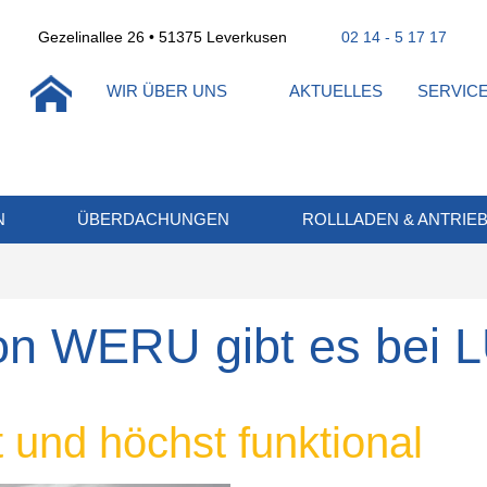
Gezelinallee 26 • 51375 Leverkusen
02 14 - 5 17 17
WIR ÜBER UNS
AKTUELLES
SERVIC
N
ÜBERDACHUNGEN
ROLLLADEN & ANTRIE
von WERU gibt es bei 
t und höchst funktional