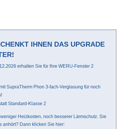
SCHENKT IHNEN DAS UPGRADE
TER!
.12.2026 erhalten Sie für Ihre WERU-Fenster 2
mit SupraTherm Phon 3-fach-Verglasung für noch
z
statt Standard-Klasse 2
h weniger Heizkosten, noch besserer Lärmschutz. Sie
s anhört? Dann klicken Sie hier: