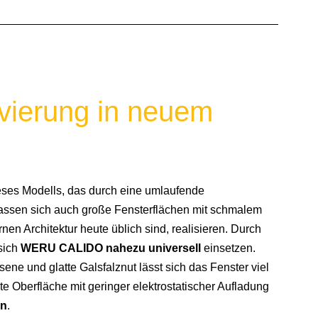
vierung in neuem
ses Modells, das durch eine umlaufende
,lassen sich auch große Fensterflächen mit schmalem
en Architektur heute üblich sind, realisieren. Durch
sich
WERU CALIDO nahezu universell
einsetzen.
ene und glatte Galsfalznut lässt sich das Fenster viel
lte Oberfläche mit geringer elektrostatischer Aufladung
an
.