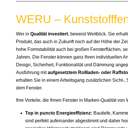
WERU – Kunststofffens
Wer in
Qualität investiert
, beweist Weitblick. Sie erhal
Produkt, das auch in Zukunft noch auf der Höhe der Zeit
hohe Formstabilität auch bei großen Fensterflächen, sel
Jahren. Die Fenster können ganz Ihren individuellen An
Design, Sicherheit, Funktionalität und Dämmung ange
Ausführung mit
aufgesetztem Rollladen- oder Raffst
erhalten Sie in einem Arbeitsgang zusätzlichen Sicht-
dem Fenster.
Ihre Vorteile, die Ihnen Fenster in Marken-Qualität von
Top in puncto Energieeffizienz:
Bautiefe, Kamme
sind perfekt aufeinander abgestimmt und daher h