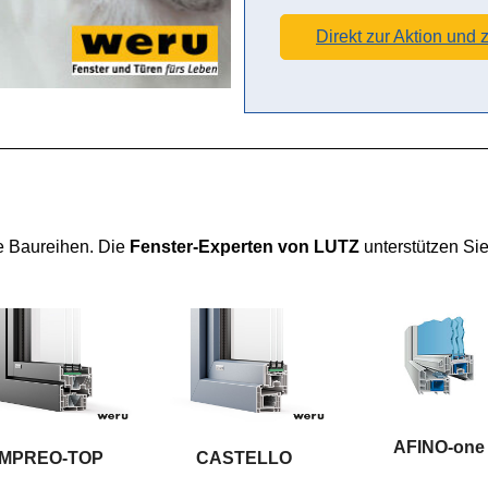
Direkt zur Aktion und
he Baureihen. Die
Fenster-Experten von LUTZ
unterstützen Sie
AFINO-one
IMPREO-TOP
CASTELLO