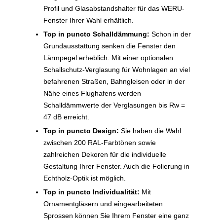
Profil und Glasabstandshalter für das WERU-
Fenster Ihrer Wahl erhältlich.
Top in puncto Schalldämmung:
Schon in der
Grundausstattung senken die Fenster den
Lärmpegel erheblich. Mit einer optionalen
Schallschutz-Verglasung für Wohnlagen an viel
befahrenen Straßen, Bahngleisen oder in der
Nähe eines Flughafens werden
Schalldämmwerte der Verglasungen bis Rw =
47 dB erreicht.
Top in puncto Design:
Sie haben die Wahl
zwischen 200 RAL-Farbtönen sowie
zahlreichen Dekoren für die individuelle
Gestaltung Ihrer Fenster. Auch die Folierung in
Echtholz-Optik ist möglich.
Top in puncto Individualität:
Mit
Ornamentgläsern und eingearbeiteten
Sprossen können Sie Ihrem Fenster eine ganz