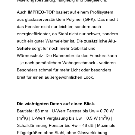
Auch
IMPREO-TOP
basiert auf einem Profilsystem
aus glasfaserverstärktem Polymer (GFK). Das macht
das Fenster nicht nur leichter, sondern auch
energieeffizienter, da Stahl nicht nur schwer, sondern
auch ein guter Wärmeleiter ist. Die
zusätzliche Alu-
Schale
sorgt für noch mehr Stabilität und
Wärmeschutz. Die Rahmenbreite des Fensters kann
– je nach persönlichem Wohngeschmack - variieren.
Besonders schmal für mehr Licht oder besonders
breit für einen außergewöhnlichen Look.
Die wichtigsten Daten auf einen Blick:
Bautiefe: 83 mm | U-Wert Fenster bis Uw = 0,70 W
2
2
(m
K) | U-Wert Verglasung bis Uw = 0,5 W (m
K) |
Schalldämmung Fenster bis Rw = 48 dB | Maximale
Flügelgrößen ohne Stahl, ohne Glasverklebung: