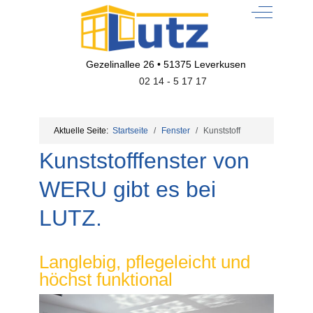
Off-Canvas
Gezelinallee 26 • 51375 Leverkusen
02 14 - 5 17 17
Aktuelle Seite:
Startseite
Fenster
Kunststoff
Kunststofffenster von
WERU gibt es bei
LUTZ.
Langlebig, pflegeleicht und
höchst funktional