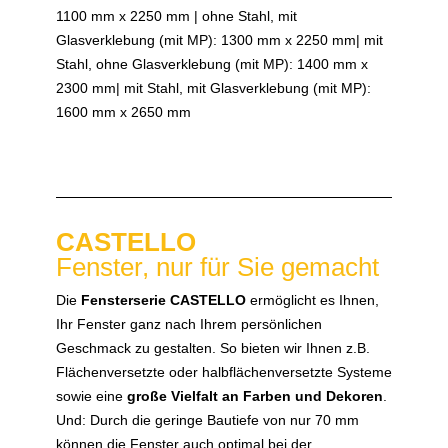
1100 mm x 2250 mm | ohne Stahl, mit
Glasverklebung (mit MP): 1300 mm x 2250 mm| mit
Stahl, ohne Glasverklebung (mit MP): 1400 mm x
2300 mm| mit Stahl, mit Glasverklebung (mit MP):
1600 mm x 2650 mm
CASTELLO
Fenster, nur für Sie gemacht
Die
Fensterserie CASTELLO
ermöglicht es Ihnen,
Ihr Fenster ganz nach Ihrem persönlichen
Geschmack zu gestalten. So bieten wir Ihnen z.B.
Flächenversetzte oder halbflächenversetzte Systeme
sowie eine
große Vielfalt an Farben und Dekoren
.
Und: Durch die geringe Bautiefe von nur 70 mm
können die Fenster auch optimal bei der