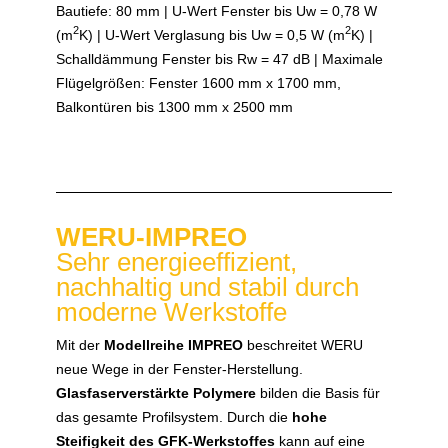
Bautiefe: 80 mm | U-Wert Fenster bis Uw = 0,78 W
2
2
(m
K) | U-Wert Verglasung bis Uw = 0,5 W (m
K) |
Schalldämmung Fenster bis Rw = 47 dB | Maximale
Flügelgrößen: Fenster 1600 mm x 1700 mm,
Balkontüren bis 1300 mm x 2500 mm
WERU-IMPREO
Sehr energieeffizient,
nachhaltig und stabil durch
moderne Werkstoffe
Mit der
Modellreihe IMPREO
beschreitet WERU
neue Wege in der Fenster-Herstellung.
Glasfaserverstärkte Polymere
bilden die Basis für
das gesamte Profilsystem. Durch die
hohe
Steifigkeit des GFK-Werkstoffes
kann auf eine