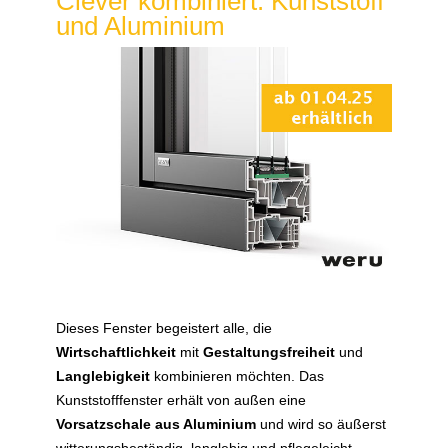
Clever kombiniert: Kunststoff
und Aluminium
Dieses Fenster begeistert alle, die
Wirtschaftlichkeit
mit
Gestaltungsfreiheit
und
Langlebigkeit
kombinieren möchten. Das
Kunststofffenster erhält von außen eine
Vorsatzschale aus Aluminium
und wird so äußerst
witterungsbeständig, langlebig und pflegeleicht.