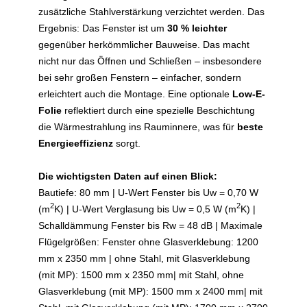
zusätzliche Stahlverstärkung verzichtet werden. Das
Ergebnis: Das Fenster ist um
30 % leichter
gegenüber herkömmlicher Bauweise. Das macht
nicht nur das Öffnen und Schließen – insbesondere
bei sehr großen Fenstern – einfacher, sondern
erleichtert auch die Montage. Eine optionale
Low-E-
Folie
reflektiert durch eine spezielle Beschichtung
die Wärmestrahlung ins Rauminnere, was für
beste
Energieeffizienz
sorgt.
Die wichtigsten Daten auf einen Blick:
Bautiefe: 80 mm | U-Wert Fenster bis Uw = 0,70 W
2
2
(m
K) | U-Wert Verglasung bis Uw = 0,5 W (m
K) |
Schalldämmung Fenster bis Rw = 48 dB | Maximale
Flügelgrößen: Fenster ohne Glasverklebung: 1200
mm x 2350 mm | ohne Stahl, mit Glasverklebung
(mit MP): 1500 mm x 2350 mm| mit Stahl, ohne
Glasverklebung (mit MP): 1500 mm x 2400 mm| mit