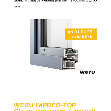
Stahl, mit Glasverklebung (mit MP): 1700 mm x 2700
mm
WERU IMPREO-TOP