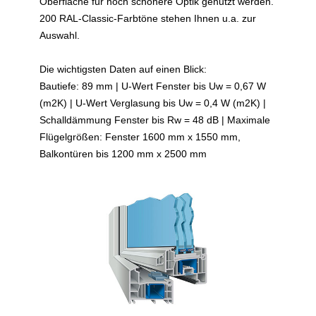
Oberfläche für noch schönere Optik genutzt werden.
200 RAL-Classic-Farbtöne stehen Ihnen u.a. zur
Auswahl.
Die wichtigsten Daten auf einen Blick:
Bautiefe: 89 mm | U-Wert Fenster bis Uw = 0,67 W
(m2K) | U-Wert Verglasung bis Uw = 0,4 W (m2K) |
Schalldämmung Fenster bis Rw = 48 dB | Maximale
Flügelgrößen: Fenster 1600 mm x 1550 mm,
Balkontüren bis 1200 mm x 2500 mm