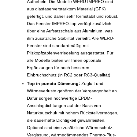
Aufhebeln. Die Modelle WERU IMPREO sind
aus glasfaserverstärktem Material (GFK)
gefertigt, und daher sehr formstabil und robust.
Das Fenster IMPREO-top verfügt zusätzlich
über eine Aufsatzschale aus Aluminium, was
ihm zusätzliche Stabilität verleiht. Alle WERU-
Fenster sind standardmäßig mit
Pilzkopfzapfenverriegelung ausgestattet. Für
alle Modelle bieten wir Ihnen optionale
Ergänzungen für noch besseren
Einbruchschutz (in RC2 oder RC3-Qualität).
Top in puncto Dämmung:
Zugluft und
Wärmeverluste gehören der Vergangenheit an.
Dafür sorgen hochwertige EPDM-
Anschlagdichtungen auf der Basis von
Naturkautschuk mit hohem Rückstellvermögen,
die dauerhafte Dichtigkeit gewährleisten.
Optional sind eine zusätzliche Wärmeschutz-
Verglasung, wärmedämmendes Thermo-Plus-