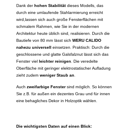
Dank der
hohen Stabilität
dieses Modells, das
durch eine umlaufende Stahlarmierung erreicht
wird,lassen sich auch große Fensterflächen mit
schmalem Rahmen, wie Sie in der modernen
Architektur heute üblich sind, realisieren. Durch die
Bautiefe von 80 mm lässt sich
WERU CALIDO
nahezu universell
einsetzen. Praktisch: Durch die
geschlossene und glatte Galsfalznut lässt sich das
Fenster viel
leichter reinigen
. Die veredelte
Oberfläche mit geringer elektrostatischer Aufladung
zieht zudem
weniger Staub an
.
Auch
zweifarbige Fenster
sind möglich. So können
Sie z.B. für außen ein dezentes Grau und für innen
eine behagliches Dekor in Holzoptik wählen.
Die wichtigsten Daten auf einen Blick: