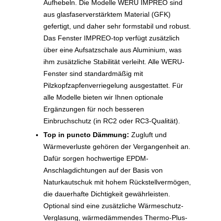
Aufhebeln. Die Modelle WERU IMPREO sind
aus glasfaserverstärktem Material (GFK)
gefertigt, und daher sehr formstabil und robust.
Das Fenster IMPREO-top verfügt zusätzlich
über eine Aufsatzschale aus Aluminium, was
ihm zusätzliche Stabilität verleiht. Alle WERU-
Fenster sind standardmäßig mit
Pilzkopfzapfenverriegelung ausgestattet. Für
alle Modelle bieten wir Ihnen optionale
Ergänzungen für noch besseren
Einbruchschutz (in RC2 oder RC3-Qualität).
Top in puncto Dämmung:
Zugluft und
Wärmeverluste gehören der Vergangenheit an.
Dafür sorgen hochwertige EPDM-
Anschlagdichtungen auf der Basis von
Naturkautschuk mit hohem Rückstellvermögen,
die dauerhafte Dichtigkeit gewährleisten.
Optional sind eine zusätzliche Wärmeschutz-
Verglasung, wärmedämmendes Thermo-Plus-