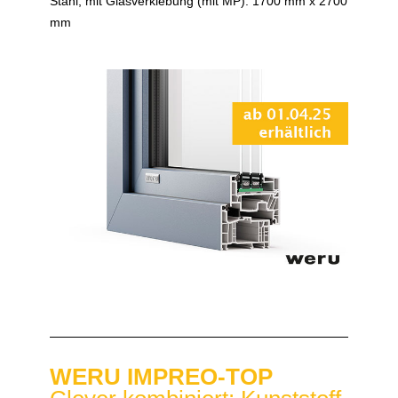
Stahl, mit Glasverklebung (mit MP): 1700 mm x 2700
mm
WERU IMPREO-TOP