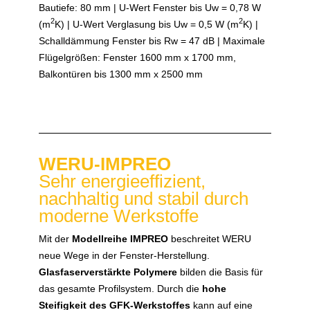
Bautiefe: 80 mm | U-Wert Fenster bis Uw = 0,78 W
2
2
(m
K) | U-Wert Verglasung bis Uw = 0,5 W (m
K) |
Schalldämmung Fenster bis Rw = 47 dB | Maximale
Flügelgrößen: Fenster 1600 mm x 1700 mm,
Balkontüren bis 1300 mm x 2500 mm
WERU-IMPREO
Sehr energieeffizient,
nachhaltig und stabil durch
moderne Werkstoffe
Mit der
Modellreihe IMPREO
beschreitet WERU
neue Wege in der Fenster-Herstellung.
Glasfaserverstärkte Polymere
bilden die Basis für
das gesamte Profilsystem. Durch die
hohe
Steifigkeit des GFK-Werkstoffes
kann auf eine