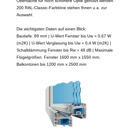
Oberfläche für noch schönere Optik genutzt werden.
200 RAL-Classic-Farbtöne stehen Ihnen u.a. zur
Auswahl.
Die wichtigsten Daten auf einen Blick:
Bautiefe: 89 mm | U-Wert Fenster bis Uw = 0,67 W
(m2K) | U-Wert Verglasung bis Uw = 0,4 W (m2K) |
Schalldämmung Fenster bis Rw = 48 dB | Maximale
Flügelgrößen: Fenster 1600 mm x 1550 mm,
Balkontüren bis 1200 mm x 2500 mm