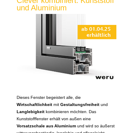
Clever kombiniert: Kunststoff
und Aluminium
Dieses Fenster begeistert alle, die
Wirtschaftlichkeit
mit
Gestaltungsfreiheit
und
Langlebigkeit
kombinieren möchten. Das
Kunststofffenster erhält von außen eine
Vorsatzschale aus Aluminium
und wird so äußerst
witterungsbeständig, langlebig und pflegeleicht.