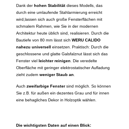
Dank der
hohen Stabilität
dieses Modells, das
durch eine umlaufende Stahlarmierung erreicht
wird,lassen sich auch große Fensterflächen mit
schmalem Rahmen, wie Sie in der modernen
Architektur heute üblich sind, realisieren. Durch die
Bautiefe von 80 mm lässt sich
WERU CALIDO
nahezu universell
einsetzen. Praktisch: Durch die
geschlossene und glatte Galsfalznut lässt sich das
Fenster viel
leichter reinigen
. Die veredelte
Oberfläche mit geringer elektrostatischer Aufladung
zieht zudem
weniger Staub an
.
Auch
zweifarbige Fenster
sind möglich. So können
Sie z.B. für außen ein dezentes Grau und für innen
eine behagliches Dekor in Holzoptik wählen.
Die wichtigsten Daten auf einen Blick: