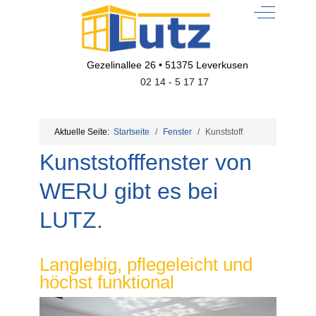
Off-Canvas
Gezelinallee 26 • 51375 Leverkusen
02 14 - 5 17 17
Aktuelle Seite:
Startseite
Fenster
Kunststoff
Kunststofffenster von
WERU gibt es bei
LUTZ.
Langlebig, pflegeleicht und
höchst funktional