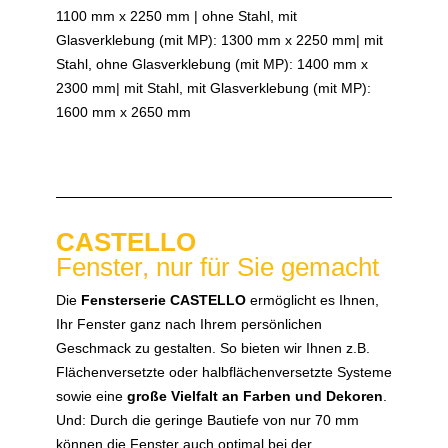
1100 mm x 2250 mm | ohne Stahl, mit
Glasverklebung (mit MP): 1300 mm x 2250 mm| mit
Stahl, ohne Glasverklebung (mit MP): 1400 mm x
2300 mm| mit Stahl, mit Glasverklebung (mit MP):
1600 mm x 2650 mm
CASTELLO
Fenster, nur für Sie gemacht
Die
Fensterserie CASTELLO
ermöglicht es Ihnen,
Ihr Fenster ganz nach Ihrem persönlichen
Geschmack zu gestalten. So bieten wir Ihnen z.B.
Flächenversetzte oder halbflächenversetzte Systeme
sowie eine
große Vielfalt an Farben und Dekoren
.
Und: Durch die geringe Bautiefe von nur 70 mm
können die Fenster auch optimal bei der