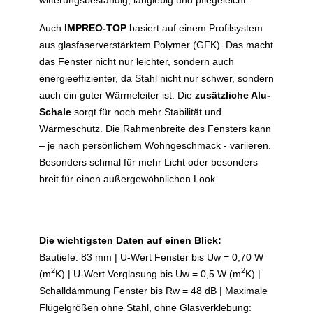
Auch
IMPREO-TOP
basiert auf einem Profilsystem
aus glasfaserverstärktem Polymer (GFK). Das macht
das Fenster nicht nur leichter, sondern auch
energieeffizienter, da Stahl nicht nur schwer, sondern
auch ein guter Wärmeleiter ist. Die
zusätzliche Alu-
Schale
sorgt für noch mehr Stabilität und
Wärmeschutz. Die Rahmenbreite des Fensters kann
– je nach persönlichem Wohngeschmack - variieren.
Besonders schmal für mehr Licht oder besonders
breit für einen außergewöhnlichen Look.
Die wichtigsten Daten auf einen Blick:
Bautiefe: 83 mm | U-Wert Fenster bis Uw = 0,70 W
2
2
(m
K) | U-Wert Verglasung bis Uw = 0,5 W (m
K) |
Schalldämmung Fenster bis Rw = 48 dB | Maximale
Flügelgrößen ohne Stahl, ohne Glasverklebung: