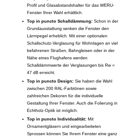
Profil und Glasabstandshalter für das WERU-
Fenster Ihrer Wahl erhältlich.
Top in puncto Schalldämmung:
Schon in der
Grundausstattung senken die Fenster den
Lärmpegel erheblich. Mit einer optionalen
Schallschutz-Verglasung für Wohnlagen an viel
befahrenen Straßen, Bahngleisen oder in der
Nähe eines Flughafens werden
Schalldämmwerte der Verglasungen bis Rw =
47 dB erreicht.
Top in puncto Design:
Sie haben die Wahl
zwischen 200 RAL-Farbtönen sowie
zahlreichen Dekoren für die individuelle
Gestaltung Ihrer Fenster. Auch die Folierung in
Echtholz-Optik ist möglich.
Top in puncto Individualität:
Mit
Ornamentgläsern und eingearbeiteten
Sprossen können Sie Ihrem Fenster eine ganz