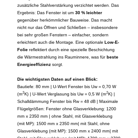
zusätzliche Stahlverstärkung verzichtet werden. Das
Ergebnis: Das Fenster ist um
30 % leichter
gegenüber herkömmlicher Bauweise. Das macht
nicht nur das Öffnen und Schließen – insbesondere
bei sehr großen Fenstern – einfacher, sondern
erleichtert auch die Montage. Eine optionale
Low-E-
Folie
reflektiert durch eine spezielle Beschichtung
die Wärmestrahlung ins Rauminnere, was für
beste
Energieeffizienz
sorgt.
Die wichtigsten Daten auf einen Blick:
Bautiefe: 80 mm | U-Wert Fenster bis Uw = 0,70 W
2
2
(m
K) | U-Wert Verglasung bis Uw = 0,5 W (m
K) |
Schalldämmung Fenster bis Rw = 48 dB | Maximale
Flügelgrößen: Fenster ohne Glasverklebung: 1200
mm x 2350 mm | ohne Stahl, mit Glasverklebung
(mit MP): 1500 mm x 2350 mm| mit Stahl, ohne
Glasverklebung (mit MP): 1500 mm x 2400 mm| mit