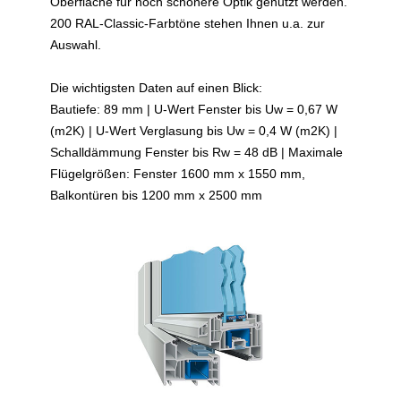
Oberfläche für noch schönere Optik genutzt werden.
200 RAL-Classic-Farbtöne stehen Ihnen u.a. zur
Auswahl.
Die wichtigsten Daten auf einen Blick:
Bautiefe: 89 mm | U-Wert Fenster bis Uw = 0,67 W
(m2K) | U-Wert Verglasung bis Uw = 0,4 W (m2K) |
Schalldämmung Fenster bis Rw = 48 dB | Maximale
Flügelgrößen: Fenster 1600 mm x 1550 mm,
Balkontüren bis 1200 mm x 2500 mm