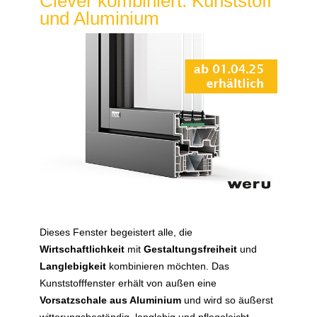
Clever kombiniert: Kunststoff
und Aluminium
Dieses Fenster begeistert alle, die
Wirtschaftlichkeit
mit
Gestaltungsfreiheit
und
Langlebigkeit
kombinieren möchten. Das
Kunststofffenster erhält von außen eine
Vorsatzschale aus Aluminium
und wird so äußerst
witterungsbeständig, langlebig und pflegeleicht.