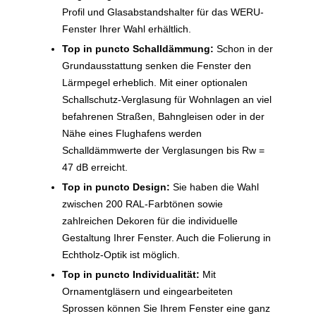
Profil und Glasabstandshalter für das WERU-
Fenster Ihrer Wahl erhältlich.
Top in puncto Schalldämmung:
Schon in der
Grundausstattung senken die Fenster den
Lärmpegel erheblich. Mit einer optionalen
Schallschutz-Verglasung für Wohnlagen an viel
befahrenen Straßen, Bahngleisen oder in der
Nähe eines Flughafens werden
Schalldämmwerte der Verglasungen bis Rw =
47 dB erreicht.
Top in puncto Design:
Sie haben die Wahl
zwischen 200 RAL-Farbtönen sowie
zahlreichen Dekoren für die individuelle
Gestaltung Ihrer Fenster. Auch die Folierung in
Echtholz-Optik ist möglich.
Top in puncto Individualität:
Mit
Ornamentgläsern und eingearbeiteten
Sprossen können Sie Ihrem Fenster eine ganz