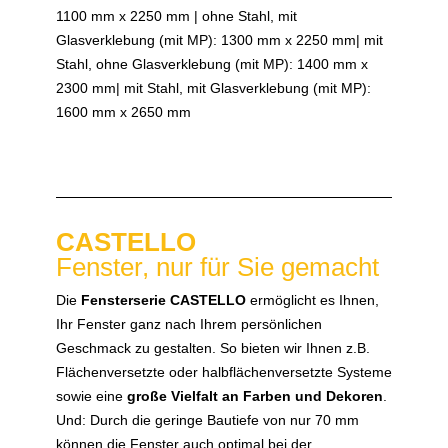
1100 mm x 2250 mm | ohne Stahl, mit
Glasverklebung (mit MP): 1300 mm x 2250 mm| mit
Stahl, ohne Glasverklebung (mit MP): 1400 mm x
2300 mm| mit Stahl, mit Glasverklebung (mit MP):
1600 mm x 2650 mm
CASTELLO
Fenster, nur für Sie gemacht
Die
Fensterserie CASTELLO
ermöglicht es Ihnen,
Ihr Fenster ganz nach Ihrem persönlichen
Geschmack zu gestalten. So bieten wir Ihnen z.B.
Flächenversetzte oder halbflächenversetzte Systeme
sowie eine
große Vielfalt an Farben und Dekoren
.
Und: Durch die geringe Bautiefe von nur 70 mm
können die Fenster auch optimal bei der