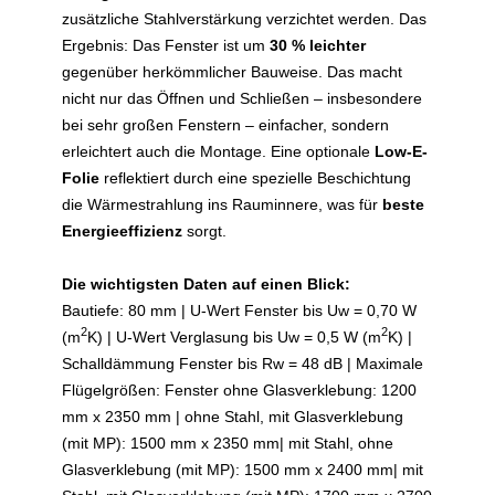
zusätzliche Stahlverstärkung verzichtet werden. Das
Ergebnis: Das Fenster ist um
30 % leichter
gegenüber herkömmlicher Bauweise. Das macht
nicht nur das Öffnen und Schließen – insbesondere
bei sehr großen Fenstern – einfacher, sondern
erleichtert auch die Montage. Eine optionale
Low-E-
Folie
reflektiert durch eine spezielle Beschichtung
die Wärmestrahlung ins Rauminnere, was für
beste
Energieeffizienz
sorgt.
Die wichtigsten Daten auf einen Blick:
Bautiefe: 80 mm | U-Wert Fenster bis Uw = 0,70 W
2
2
(m
K) | U-Wert Verglasung bis Uw = 0,5 W (m
K) |
Schalldämmung Fenster bis Rw = 48 dB | Maximale
Flügelgrößen: Fenster ohne Glasverklebung: 1200
mm x 2350 mm | ohne Stahl, mit Glasverklebung
(mit MP): 1500 mm x 2350 mm| mit Stahl, ohne
Glasverklebung (mit MP): 1500 mm x 2400 mm| mit