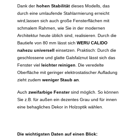
Dank der
hohen Stabilität
dieses Modells, das
durch eine umlaufende Stahlarmierung erreicht
wird,lassen sich auch große Fensterflächen mit
schmalem Rahmen, wie Sie in der modernen
Architektur heute üblich sind, realisieren. Durch die
Bautiefe von 80 mm lässt sich
WERU CALIDO
nahezu universell
einsetzen. Praktisch: Durch die
geschlossene und glatte Galsfalznut lässt sich das
Fenster viel
leichter reinigen
. Die veredelte
Oberfläche mit geringer elektrostatischer Aufladung
zieht zudem
weniger Staub an
.
Auch
zweifarbige Fenster
sind möglich. So können
Sie z.B. für außen ein dezentes Grau und für innen
eine behagliches Dekor in Holzoptik wählen.
Die wichtigsten Daten auf einen Blick: