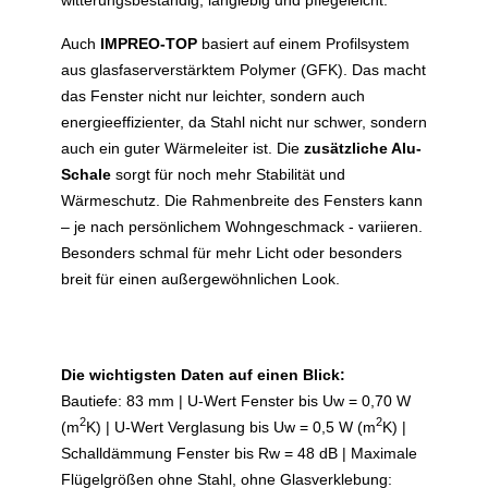
Auch
IMPREO-TOP
basiert auf einem Profilsystem
aus glasfaserverstärktem Polymer (GFK). Das macht
das Fenster nicht nur leichter, sondern auch
energieeffizienter, da Stahl nicht nur schwer, sondern
auch ein guter Wärmeleiter ist. Die
zusätzliche Alu-
Schale
sorgt für noch mehr Stabilität und
Wärmeschutz. Die Rahmenbreite des Fensters kann
– je nach persönlichem Wohngeschmack - variieren.
Besonders schmal für mehr Licht oder besonders
breit für einen außergewöhnlichen Look.
Die wichtigsten Daten auf einen Blick:
Bautiefe: 83 mm | U-Wert Fenster bis Uw = 0,70 W
2
2
(m
K) | U-Wert Verglasung bis Uw = 0,5 W (m
K) |
Schalldämmung Fenster bis Rw = 48 dB | Maximale
Flügelgrößen ohne Stahl, ohne Glasverklebung: