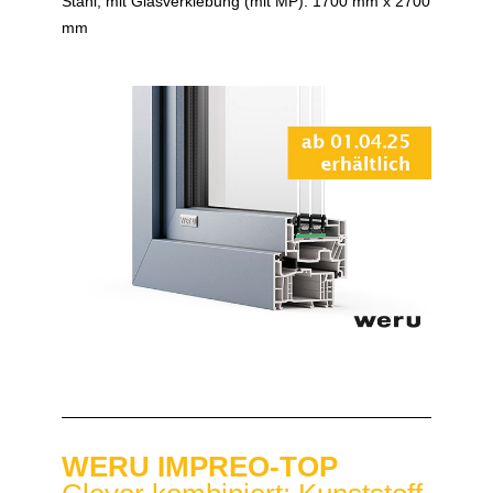
Stahl, mit Glasverklebung (mit MP): 1700 mm x 2700
mm
WERU IMPREO-TOP