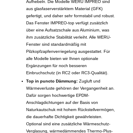
Aufhebeln. Die Modelle WERU IMPREO sind
aus glasfaserverstärktem Material (GFK)
gefertigt, und daher sehr formstabil und robust.
Das Fenster IMPREO-top verfügt zusätzlich
über eine Aufsatzschale aus Aluminium, was
ihm zusätzliche Stabilität verleiht. Alle WERU-
Fenster sind standardmäßig mit
Pilzkopfzapfenverriegelung ausgestattet. Für
alle Modelle bieten wir Ihnen optionale
Ergänzungen für noch besseren
Einbruchschutz (in RC2 oder RC3-Qualität).
Top in puncto Dämmung:
Zugluft und
Wärmeverluste gehören der Vergangenheit an.
Dafür sorgen hochwertige EPDM-
Anschlagdichtungen auf der Basis von
Naturkautschuk mit hohem Rückstellvermögen,
die dauerhafte Dichtigkeit gewährleisten.
Optional sind eine zusätzliche Wärmeschutz-
Verglasung, wärmedämmendes Thermo-Plus-