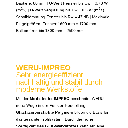
Bautiefe: 80 mm | U-Wert Fenster bis Uw = 0,78 W
2
2
(m
K) | U-Wert Verglasung bis Uw = 0,5 W (m
K) |
Schalldämmung Fenster bis Rw = 47 dB | Maximale
Flügelgrößen: Fenster 1600 mm x 1700 mm,
Balkontüren bis 1300 mm x 2500 mm
WERU-IMPREO
Sehr energieeffizient,
nachhaltig und stabil durch
moderne Werkstoffe
Mit der
Modellreihe IMPREO
beschreitet WERU
neue Wege in der Fenster-Herstellung.
Glasfaserverstärkte Polymere
bilden die Basis für
das gesamte Profilsystem. Durch die
hohe
Steifigkeit des GFK-Werkstoffes
kann auf eine