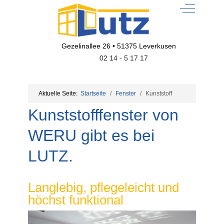
Off-Canvas
Gezelinallee 26 • 51375 Leverkusen
02 14 - 5 17 17
Aktuelle Seite:
Startseite
Fenster
Kunststoff
Kunststofffenster von
WERU gibt es bei
LUTZ.
Langlebig, pflegeleicht und
höchst funktional