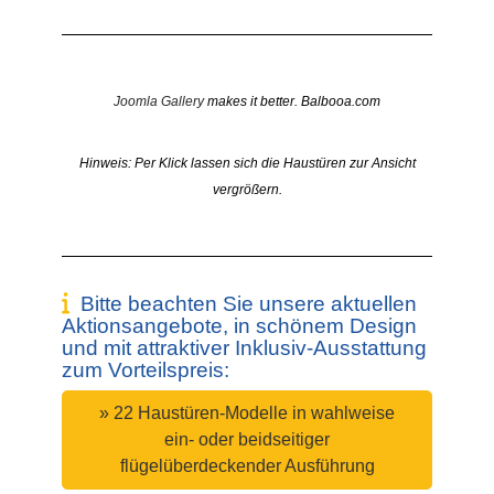
Joomla Gallery
makes it better. Balbooa.com
Hinweis: Per Klick lassen sich die Haustüren zur Ansicht
vergrößern.
Bitte beachten Sie unsere aktuellen
Aktionsangebote, in schönem Design
und mit attraktiver Inklusiv-Ausstattung
zum Vorteilspreis:
» 22 Haustüren-Modelle in wahlweise
ein- oder beidseitiger
flügelüberdeckender Ausführung