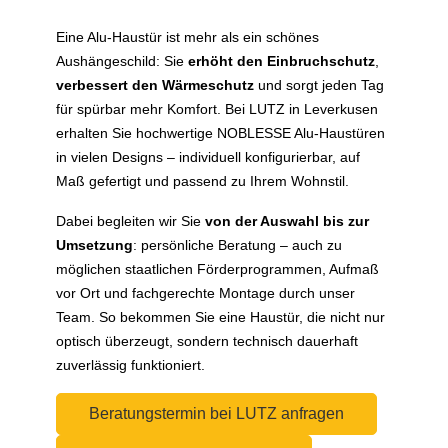
Eine Alu-Haustür ist mehr als ein schönes
Aushängeschild: Sie
erhöht den Einbruchschutz
,
verbessert den Wärmeschutz
und sorgt jeden Tag
für spürbar mehr Komfort. Bei LUTZ in Leverkusen
erhalten Sie hochwertige NOBLESSE Alu-Haustüren
in vielen Designs – individuell konfigurierbar, auf
Maß gefertigt und passend zu Ihrem Wohnstil.
Dabei begleiten wir Sie
von der Auswahl bis zur
Umsetzung
: persönliche Beratung – auch zu
möglichen staatlichen Förderprogrammen, Aufmaß
vor Ort und fachgerechte Montage durch unser
Team. So bekommen Sie eine Haustür, die nicht nur
optisch überzeugt, sondern technisch dauerhaft
zuverlässig funktioniert.
Beratungstermin bei LUTZ anfragen