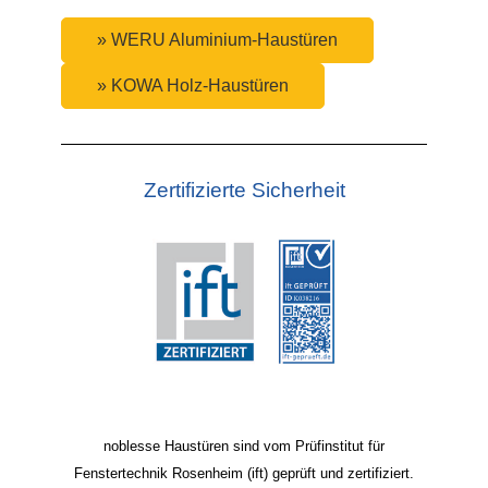
» WERU Aluminium-Haustüren
» KOWA Holz-Haustüren
Zertifizierte Sicherheit
noblesse Haustüren sind vom Prüfinstitut für
Fenstertechnik Rosenheim (ift) geprüft und zertifiziert.