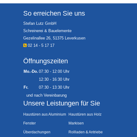
So erreichen Sie uns
Stefan Lutz GmbH
Schreinerei & Bauelemente
Gezelinallee 26, 51375 Leverkusen
02 14 - 5 17 17
Öffnungszeiten
Mo.-Do.
07:30 - 12:00 Uhr
12:30 - 16:30 Uhr
Fr.
07:30 - 13:30 Uhr
und nach Vereinbarung
Unsere Leistungen für Sie
Haustüren aus Aluminium
Haustüren aus Holz
Fenster
Markisen
Überdachungen
Rollladen & Antriebe