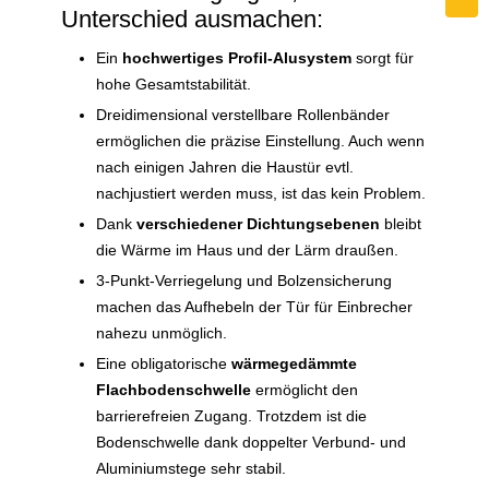
Unterschied ausmachen:
Ein
hochwertiges Profil-Alusystem
sorgt für
hohe Gesamtstabilität.
Dreidimensional verstellbare Rollenbänder
ermöglichen die präzise Einstellung. Auch wenn
nach einigen Jahren die Haustür evtl.
nachjustiert werden muss, ist das kein Problem.
Dank
verschiedener Dichtungsebenen
bleibt
die Wärme im Haus und der Lärm draußen.
3-Punkt-Verriegelung und Bolzensicherung
machen das Aufhebeln der Tür für Einbrecher
nahezu unmöglich.
Eine obligatorische
wärmegedämmte
Flachbodenschwelle
ermöglicht den
barrierefreien Zugang. Trotzdem ist die
Bodenschwelle dank doppelter Verbund- und
Aluminiumstege sehr stabil.