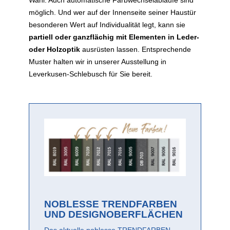
Wahl. Auch automatische Farbwechselabläufe sind
möglich. Und wer auf der Innenseite seiner Haustür
besonderen Wert auf Individualität legt, kann sie
partiell oder ganzflächig mit Elementen in Leder-
oder Holzoptik
ausrüsten lassen. Entsprechende
Muster halten wir in unserer Ausstellung in
Leverkusen-Schlebusch für Sie bereit.
NOBLESSE TRENDFARBEN
UND DESIGNOBERFLÄCHEN
Das aktuelle noblesse TRENDFARBEN-