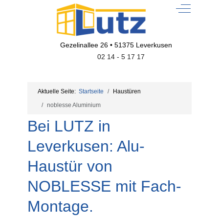
Off-Canvas
Gezelinallee 26 • 51375 Leverkusen
02 14 - 5 17 17
Aktuelle Seite:
Startseite
Haustüren
noblesse Aluminium
Bei LUTZ in
Leverkusen: Alu-
Haustür von
NOBLESSE mit Fach-
Montage.