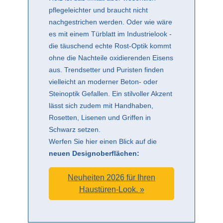
pflegeleichter und braucht nicht
nachgestrichen werden. Oder wie wäre
es mit einem Türblatt im Industrielook -
die täuschend echte Rost-Optik kommt
ohne die Nachteile oxidierenden Eisens
aus. Trendsetter und Puristen finden
vielleicht an moderner Beton- oder
Steinoptik Gefallen. Ein stilvoller Akzent
lässt sich zudem mit Handhaben,
Rosetten, Lisenen und Griffen in
Schwarz setzen.
Werfen Sie hier einen Blick auf die
neuen Designoberflächen:
Neuheiten 2026 für Ihren
Haustüren-Look. »