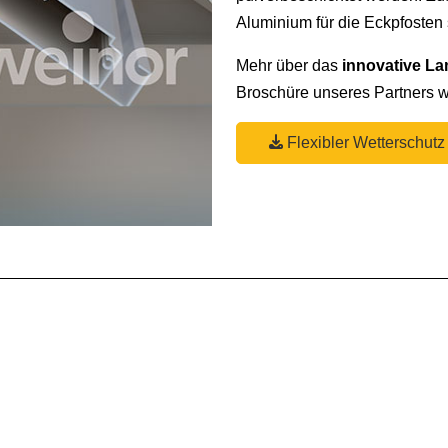
Aluminium für die Eckpfosten s
Mehr über das
innovative L
Broschüre unseres Partners w
Flexibler Wetterschut