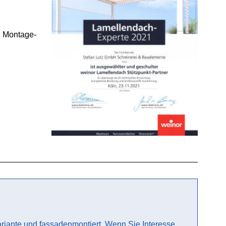
d Montage-
ariante und fassadenmontiert. Wenn Sie Interesse