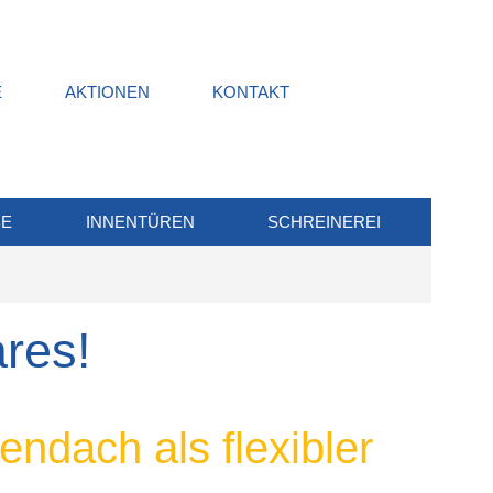
E
AKTIONEN
KONTAKT
BE
INNENTÜREN
SCHREINEREI
ares!
endach als flexibler