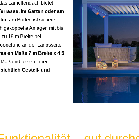
 das Lamellendach bietet
Terrasse, im Garten oder am
iten
am Boden ist sicherer
h gekoppelte Anlagen mit bis
 zu 18 m Breite bei
Koppelung an der Längsseite
malen Maße 7 m Breite x 4,5
uf Maß und bieten Ihnen
ichtlich Gestell- und
unktionalität – gut durchd