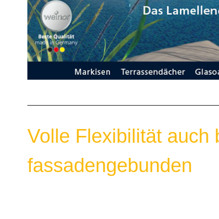
Volle Flexibilität auc
fassadengebunden