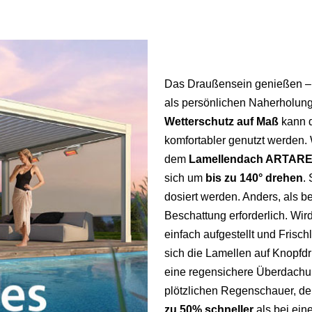
Das Draußensein genießen –
als persönlichen Naherholungso
Wetterschutz auf Maß
kann d
komfortabler genutzt werden. We
dem
Lamellendach ARTARE
sich um
bis zu 140° drehen
.
dosiert werden. Anders, als b
Beschattung erforderlich. Wi
einfach aufgestellt und Frisc
sich die Lamellen auf Knopfd
eine regensichere Überdachun
plötzlichen Regenschauer, de
zu 50% schneller
als bei ein