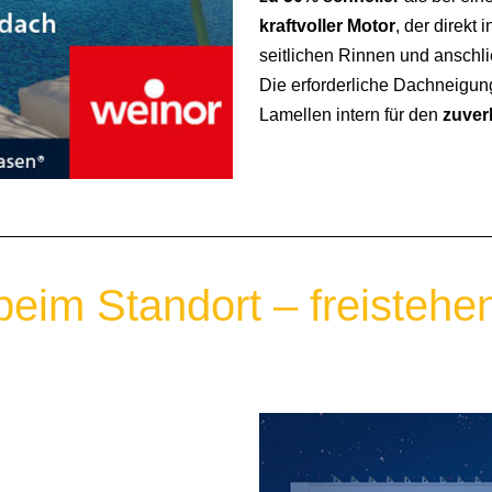
kraftvoller Motor
, der direkt
seitlichen Rinnen und anschli
Die erforderliche Dachneigung
Lamellen intern für den
zuver
h beim Standort – freistehe