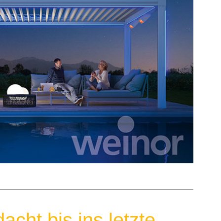
acht bis ins letzte