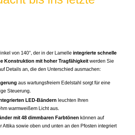
inkel von 140°, der in der Lamelle
integrierte schnelle
de Konstruktion mit hoher Tragfähigkeit
werden Sie
uf Details an, die den Unterschied ausmachen:
lagerung
aus wartungsfreiem Edelstahl sorgt für eine
ige Steuerung.
integrierten LED-Bändern
leuchten Ihren
nehm warmweißem Licht aus.
nder mit 48 dimmbaren Farbtönen
können auf
Attika sowie oben und unten an den Pfosten integriert