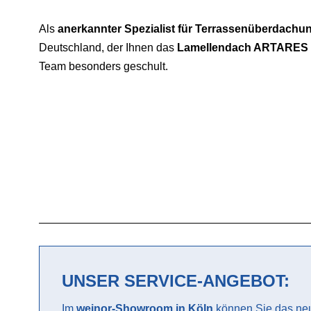
Als
anerkannter Spezialist für Terrassenüberdachu
Deutschland, der Ihnen das
Lamellendach ARTARES
Team besonders geschult.
UNSER SERVICE-ANGEBOT:
Im
weinor-Showroom in Köln
können Sie das neue