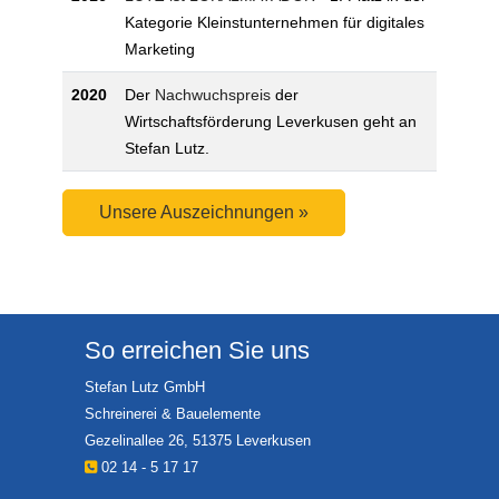
Kategorie Kleinstunternehmen für digitales
Marketing
2020
Der
Nachwuchspreis
der
Wirtschaftsförderung Leverkusen geht an
Stefan Lutz.
Unsere Auszeichnungen »
So erreichen Sie uns
Stefan Lutz GmbH
Schreinerei & Bauelemente
Gezelinallee 26, 51375 Leverkusen
02 14 - 5 17 17