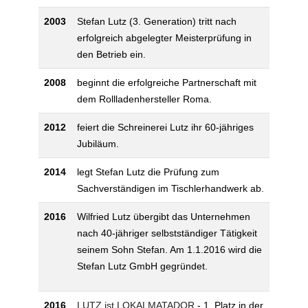
2003
Stefan Lutz (3. Generation) tritt nach
erfolgreich abgelegter Meisterprüfung in
den Betrieb ein.
2008
beginnt die erfolgreiche Partnerschaft mit
dem Rollladenhersteller Roma.
2012
feiert die Schreinerei Lutz ihr 60-jähriges
Jubiläum.
2014
legt Stefan Lutz die Prüfung zum
Sachverständigen im Tischlerhandwerk ab.
2016
Wilfried Lutz übergibt das Unternehmen
nach 40-jähriger selbstständiger Tätigkeit
seinem Sohn Stefan. Am 1.1.2016 wird die
Stefan Lutz GmbH gegründet.
2016
LUTZ ist LOKALMATADOR
- 1. Platz in der