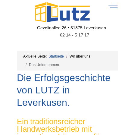
Off-Canvas
Gezelinallee 26 • 51375 Leverkusen
02 14 - 5 17 17
Aktuelle Seite:
Startseite
Wir über uns
Das Unternehmen
Die Erfolgsgeschichte
von LUTZ in
Leverkusen.
Ein traditionsreicher
Handwerksbetrieb mit