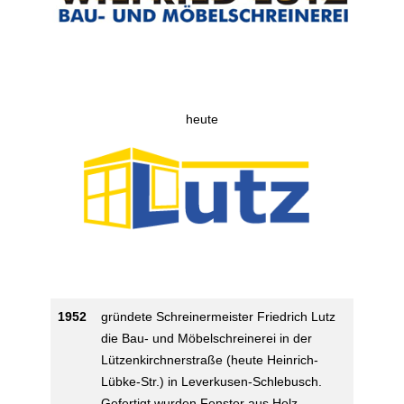
heute
1952
gründete Schreinermeister Friedrich Lutz
die Bau- und Möbelschreinerei in der
Lützenkirchnerstraße (heute Heinrich-
Lübke-Str.) in Leverkusen-Schlebusch.
Gefertigt wurden Fenster aus Holz,