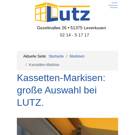
Off-Canvas
Gezelinallee 26 • 51375 Leverkusen
02 14 - 5 17 17
Aktuelle Seite:
Startseite
Markisen
Kassetten-Markise
Kassetten-Markisen:
große Auswahl bei
LUTZ.