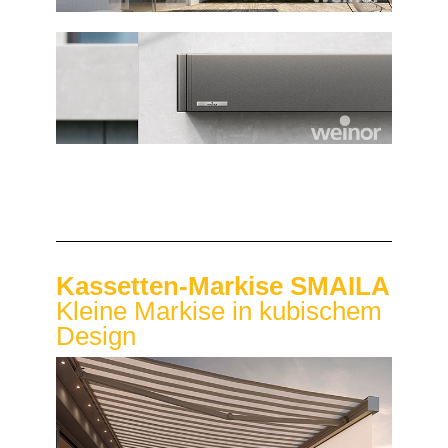
Kassetten-Markise SMAILA
Kleine Markise in kubischem
Design