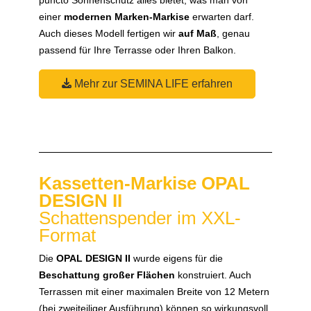
einer
modernen Marken-Markise
erwarten darf.
Auch dieses Modell fertigen wir
auf Maß
, genau
passend für Ihre Terrasse oder Ihren Balkon.
Mehr zur SEMINA LIFE erfahren
Kassetten-Markise OPAL
DESIGN II
Schattenspender im XXL-
Format
Die
OPAL DESIGN II
wurde eigens für die
Beschattung großer Flächen
konstruiert. Auch
Terrassen mit einer maximalen Breite von 12 Metern
(bei zweiteiliger Ausführung) können so wirkungsvoll