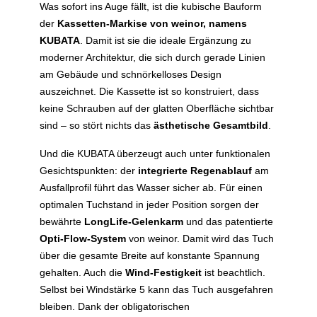
Was sofort ins Auge fällt, ist die kubische Bauform
der
Kassetten-Markise von weinor, namens
KUBATA
. Damit ist sie die ideale Ergänzung zu
moderner Architektur, die sich durch gerade Linien
am Gebäude und schnörkelloses Design
auszeichnet. Die Kassette ist so konstruiert, dass
keine Schrauben auf der glatten Oberfläche sichtbar
sind – so stört nichts das
ästhetische Gesamtbild
.
Und die KUBATA überzeugt auch unter funktionalen
Gesichtspunkten: der
integrierte Regenablauf
am
Ausfallprofil führt das Wasser sicher ab. Für einen
optimalen Tuchstand in jeder Position sorgen der
bewährte
LongLife-Gelenkarm
und das patentierte
Opti-Flow-System
von weinor. Damit wird das Tuch
über die gesamte Breite auf konstante Spannung
gehalten. Auch die
Wind-Festigkeit
ist beachtlich.
Selbst bei Windstärke 5 kann das Tuch ausgefahren
bleiben. Dank der obligatorischen