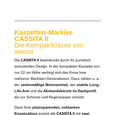
Kassetten-Markise
CASSITA II
Die Kompaktklasse von
weinor
Die
CASSITA II
beeindruckt durch ihr puristisch
anmutendes Design. In der kompakten Kassette von
nur 12 cm Höhe verbirgt sich das Know how
mehrerer Markisen-Generationen. Dazu zählen u. a.
der
serienmäßige Motorantrieb
, der
stabile Long-
Life-Arm
und die
Abstandsbürste im Dachprofil
,
die vor Schmutz und Regenwasser schützt.
Dank ihrer
platzsparenden, schlanken
Konstruktion
kommt die
CASSITA II
mit
zwei