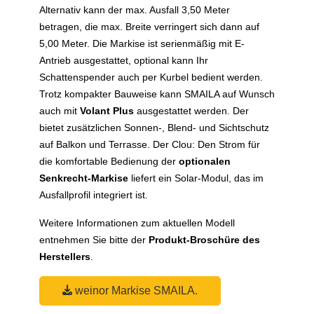
Alternativ kann der max. Ausfall 3,50 Meter
betragen, die max. Breite verringert sich dann auf
5,00 Meter. Die Markise ist serienmäßig mit E-
Antrieb ausgestattet, optional kann Ihr
Schattenspender auch per Kurbel bedient werden.
Trotz kompakter Bauweise kann SMAILA auf Wunsch
auch mit
Volant Plus
ausgestattet werden. Der
bietet zusätzlichen Sonnen-, Blend- und Sichtschutz
auf Balkon und Terrasse. Der Clou: Den Strom für
die komfortable Bedienung der
optionalen
Senkrecht-Markise
liefert ein Solar-Modul, das im
Ausfallprofil integriert ist.
Weitere Informationen zum aktuellen Modell
entnehmen Sie bitte der
Produkt-Broschüre des
Herstellers
.
weinor Markise SMAILA.