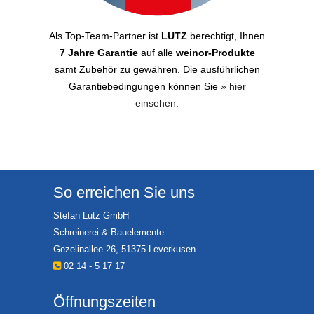
Als Top-Team-Partner ist
LUTZ
berechtigt, Ihnen
7 Jahre Garantie
auf alle
weinor-Produkte
samt Zubehör zu gewähren. Die ausführlichen
Garantiebedingungen können Sie
» hier
einsehen.
So erreichen Sie uns
Stefan Lutz GmbH
Schreinerei & Bauelemente
Gezelinallee 26, 51375 Leverkusen
02 14 - 5 17 17
Öffnungszeiten