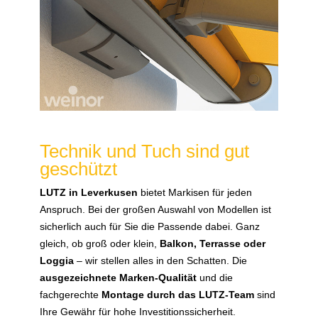
Technik und Tuch sind gut
geschützt
LUTZ in Leverkusen
bietet Markisen für jeden
Anspruch. Bei der großen Auswahl von Modellen ist
sicherlich auch für Sie die Passende dabei. Ganz
gleich, ob groß oder klein,
Balkon, Terrasse oder
Loggia
– wir stellen alles in den Schatten. Die
ausgezeichnete Marken-Qualität
und die
fachgerechte
Montage durch das LUTZ-Team
sind
Ihre Gewähr für hohe Investitionssicherheit.