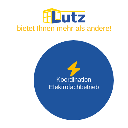
bietet Ihnen mehr als andere!
Koordination
Elektrofachbetrieb