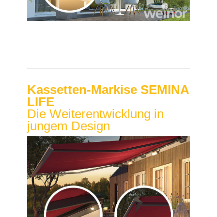
Kassetten-Markise SEMINA
LIFE
Die Weiterentwicklung in
jungem Design