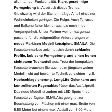
allem an der Funktionalität.
Klare, geradlinige
Formgebung
ist Ausdruck dieses Trends.
Gleichzeitig wird der flächenmäßige Anteil einzelner
Wohneinheiten geringer. Die Folge: Auch Terrassen
und Balkone fallen kleiner aus, als noch in der
Vergangenheit. Unser Partner weinor hat genau
passend für die zeitgemäßen Anforderungen ein
neues Markisen-Modell konzipiert: SMAILA
. Die
Kassettenmarkise zeichnet sich durch
schlanke
Profile, kubische Formgebung und einen hohen
sichtbaren Tuchanteil
aus. Trotz der kompakten
Kassette brauchen Sie auch beim jüngsten weinor
Modell nicht auf bewährte Technik verzichten – z.B.
Hochschlagsicherung, LongLife-Gelenkarm und
kontrollierten Regenablauf
über das Ausfallprofil.
Das neue Modell ist zudem mit LED-Spots in der
Kassette verfügbar. SMAILA ist geeignet zur
Beschattung von Flächen mit einer max. Breite von
5,50 Meter bei einem max. Ausfall von 3,00 Meter.