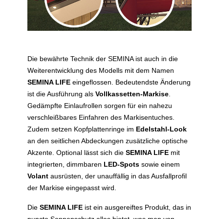
Die bewährte Technik der SEMINA ist auch in die
Weiterentwicklung des Modells mit dem Namen
SEMINA LIFE
eingeflossen. Bedeutendste Änderung
ist die Ausführung als
Vollkassetten-Markise
.
Gedämpfte Einlaufrollen sorgen für ein nahezu
verschleißbares Einfahren des Markisentuches.
Zudem setzen Kopfplattenringe im
Edelstahl-Look
an den seitlichen Abdeckungen zusätzliche optische
Akzente. Optional lässt sich die
SEMINA LIFE
mit
integrierten, dimmbaren
LED-Spots
sowie einem
Volant
ausrüsten, der unauffällig in das Ausfallprofil
der Markise eingepasst wird.
Die
SEMINA LIFE
ist ein ausgereiftes Produkt, das in
puncto Sonnenschutz alles bietet, was man von