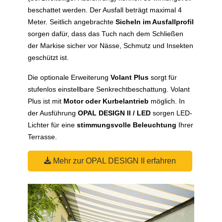
beschattet werden. Der Ausfall beträgt maximal 4
Meter. Seitlich angebrachte
Sicheln im Ausfallprofil
sorgen dafür, dass das Tuch nach dem Schließen
der Markise sicher vor Nässe, Schmutz und Insekten
geschützt ist.
Die optionale Erweiterung
Volant Plus
sorgt für
stufenlos einstellbare Senkrechtbeschattung. Volant
Plus ist mit
Motor oder Kurbelantrieb
möglich. In
der Ausführung
OPAL DESIGN II / LED
sorgen LED-
Lichter für eine
stimmungsvolle Beleuchtung
Ihrer
Terrasse.
Mehr zur OPAL DESIGN II erfahren